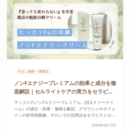
サロン施術・体験談
ノンFエナジープレミアムの効果と成分を徹
底解説｜セルライトケアの実力をセラピス
トが検証
マッコイのノンFエナジープレミアム（旧エナジークリ
ーム）の成分・効果・価格を解説。グラウシンやカフェ
インの科学的根拠、サロンでの活用法をセラピストが紹
介します。
2026年4月13日