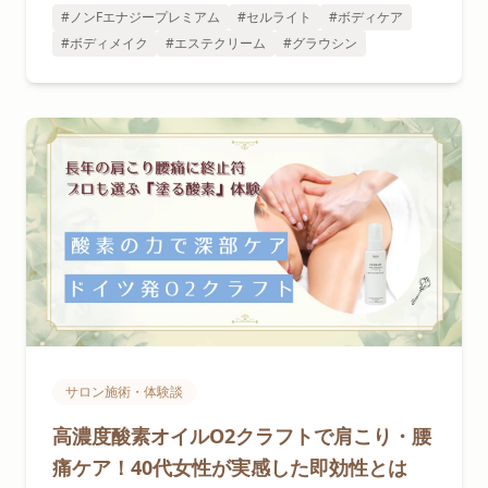
#ノンFエナジープレミアム
#セルライト
#ボディケア
#ボディメイク
#エステクリーム
#グラウシン
サロン施術・体験談
高濃度酸素オイルO2クラフトで肩こり・腰
痛ケア！40代女性が実感した即効性とは