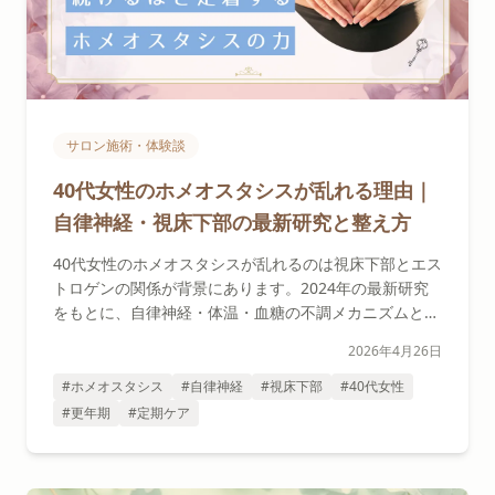
サロン施術・体験談
40代女性のホメオスタシスが乱れる理由｜
自律神経・視床下部の最新研究と整え方
40代女性のホメオスタシスが乱れるのは視床下部とエス
トロゲンの関係が背景にあります。2024年の最新研究
をもとに、自律神経・体温・血糖の不調メカニズムと、
セルフケア＋定期ケアで整える方法を名古屋のセラピス
2026年4月26日
トが解説します。
#ホメオスタシス
#自律神経
#視床下部
#40代女性
#更年期
#定期ケア