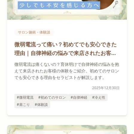
サロン施術・体験談
微弱電流って痛い？初めてでも安心できた
理由｜自律神経の悩みで来店されたお客様
の声
微弱電流は痛くないの？育休明けで自律神経の悩みを抱
えて来店されたお客様の体験をご紹介。初めてのサロン
でも安心できる理由をセラピストが解説します。
2025年12月30日
#微弱電流
#初めてのサロン
#自律神経
#冷え性
#肩こり
#体験談