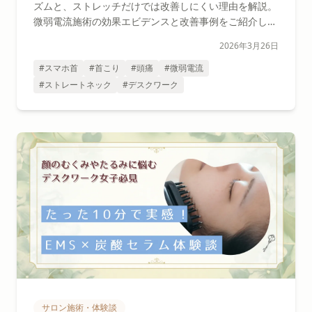
ズムと、ストレッチだけでは改善しにくい理由を解説。
微弱電流施術の効果エビデンスと改善事例をご紹介しま
す。
2026年3月26日
#スマホ首
#首こり
#頭痛
#微弱電流
#ストレートネック
#デスクワーク
サロン施術・体験談