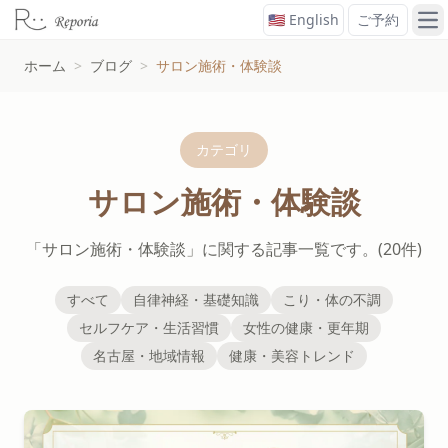
🇺🇸 English
ご予約
メ
ホーム
>
ブログ
>
サロン施術・体験談
カテゴリ
サロン施術・体験談
「サロン施術・体験談」に関する記事一覧です。(20件)
すべて
自律神経・基礎知識
こり・体の不調
セルフケア・生活習慣
女性の健康・更年期
名古屋・地域情報
健康・美容トレンド
サロン施術・体験談の記事一覧