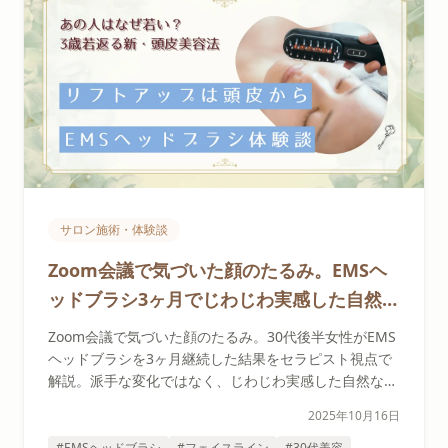
サロン施術・体験談
Zoom会議で気づいた顔のたるみ。EMSヘ
ッドブラシ3ヶ月でじわじわ実感した自然な
変化【30代の体験談】
Zoom会議で気づいた顔のたるみ。30代後半女性がEMS
ヘッドブラシを3ヶ月継続した結果をセラピスト視点で
解説。派手な変化ではなく、じわじわ実感した自然なフ
ェイスラインの変化とは？
2025年10月16日
#EMSヘッドブラシ
#フェイスライン
#30代美容