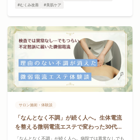
#むくみ改善
#美肌ケア
サロン施術・体験談
「なんとなく不調」が続く人へ。生体電流
を整える微弱電流エステで変わった30代女
性の体験談
「なんとなく不調」が続く人へ。病院では異常なしでも