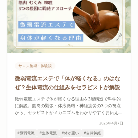
サロン施術・体験談
微弱電流エステで「体が軽くなる」のはな
ぜ？生体電流の仕組みをセラピストが解説
微弱電流エステで体が軽くなる理由を3層構造で科学的
に解説。筋肉の緊張・体液循環・神経疲労の3つの視点
から、セラピストがメカニズムをわかりやすくお伝えし
ます。
2026年4月7日
#微弱電流
#生体電流
#体が重い
#自律神経