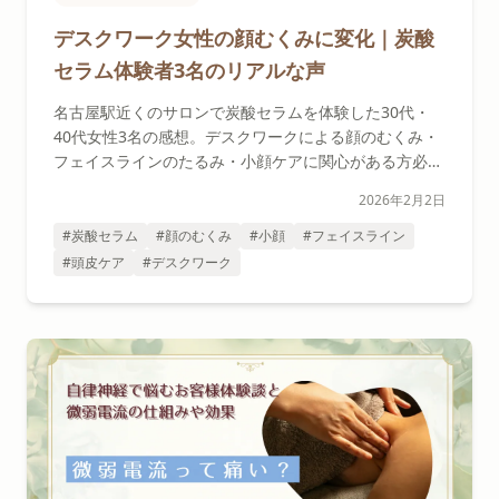
デスクワーク女性の顔むくみに変化｜炭酸
セラム体験者3名のリアルな声
名古屋駅近くのサロンで炭酸セラムを体験した30代・
40代女性3名の感想。デスクワークによる顔のむくみ・
フェイスラインのたるみ・小顔ケアに関心がある方必
見。
2026年2月2日
#炭酸セラム
#顔のむくみ
#小顔
#フェイスライン
#頭皮ケア
#デスクワーク