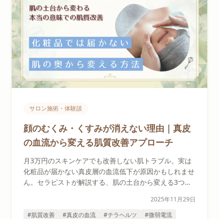
サロン施術・体験談
顔のむくみ・くすみが消えない理由｜真皮
の血流から変える肌質改善アプローチ
月3万円のスキンケアでも改善しない肌トラブル。実は
化粧品が届かない真皮層の血流低下が原因かもしれませ
ん。セラピストが解説する、肌の土台から変える3つの
アプローチと、自宅でできるセルフケア法をご紹介しま
2025年11月29日
す。
#肌質改善
#真皮の血流
#テラヘルツ
#微弱電流