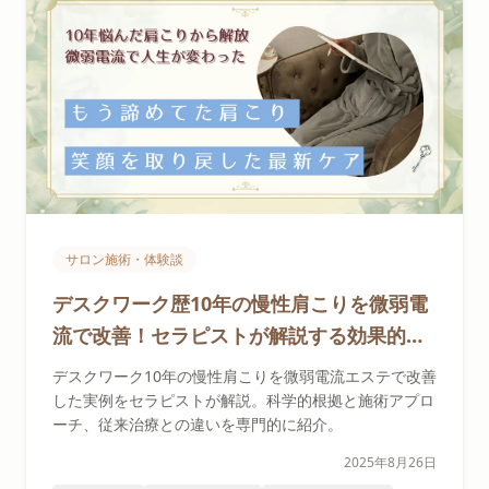
サロン施術・体験談
デスクワーク歴10年の慢性肩こりを微弱電
流で改善！セラピストが解説する効果的ア
プローチ
デスクワーク10年の慢性肩こりを微弱電流エステで改善
した実例をセラピストが解説。科学的根拠と施術アプロ
ーチ、従来治療との違いを専門的に紹介。
2025年8月26日