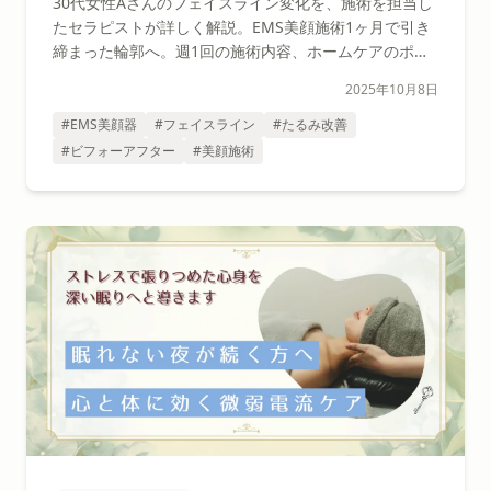
30代女性Aさんのフェイスライン変化を、施術を担当し
たセラピストが詳しく解説。EMS美顔施術1ヶ月で引き
締まった輪郭へ。週1回の施術内容、ホームケアのポイ
ント、変化の過程を詳しく紹介。
2025年10月8日
#EMS美顔器
#フェイスライン
#たるみ改善
#ビフォーアフター
#美顔施術