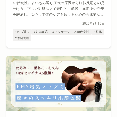
処法
40代女性に多いもみ返し症状の原因から好転反応との見
分け方、正しい対処法まで専門的に解説。施術後の不安
を解消し、安心して体のケアを続けるための実践的なガ
イド。
2025年8月16日
#もみ返し
#好転反応
#マッサージ
#40代女性
#整体
#体調管理