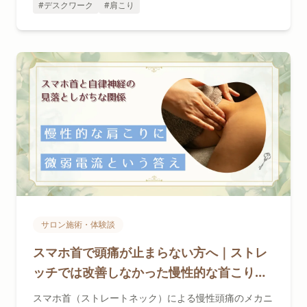
#デスクワーク
#肩こり
サロン施術・体験談
スマホ首で頭痛が止まらない方へ｜ストレ
ッチでは改善しなかった慢性的な首こり頭
痛に微弱電流施術が効く理由
スマホ首（ストレートネック）による慢性頭痛のメカニ