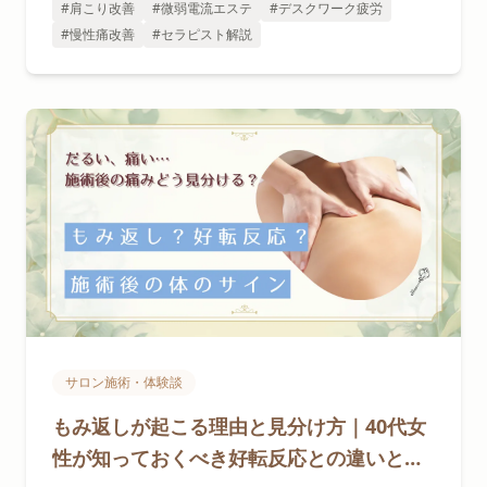
#肩こり改善
#微弱電流エステ
#デスクワーク疲労
#慢性痛改善
#セラピスト解説
サロン施術・体験談
もみ返しが起こる理由と見分け方｜40代女
性が知っておくべき好転反応との違いと対