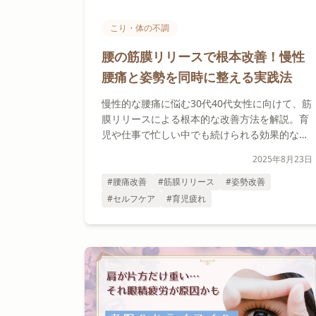
こり・体の不調
腰の筋膜リリースで根本改善！慢性
腰痛と姿勢を同時に整える実践法
慢性的な腰痛に悩む30代40代女性に向けて、筋
膜リリースによる根本的な改善方法を解説。育
児や仕事で忙しい中でも続けられる効果的なセ
ルフケア法をご紹介します。
2025年8月23日
#腰痛改善
#筋膜リリース
#姿勢改善
#セルフケア
#育児疲れ