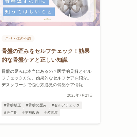
こり・体の不調
骨盤の歪みをセルフチェック！効果
的な骨盤ケアと正しい知識
骨盤の歪みは本当にあるの？医学的見解とセル
フチェック方法、効果的なセルフケアを紹介。
デスクワークで悩む方必見の骨盤ケア情報
2025年7月21日
#骨盤矯正
#骨盤の歪み
#セルフチェック
#更年期
#姿勢改善
#名古屋