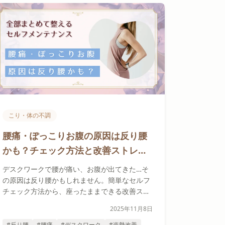
こり・体の不調
腰痛・ぽっこりお腹の原因は反り腰
かも？チェック方法と改善ストレッ
チ
デスクワークで腰が痛い、お腹が出てきた…そ
の原因は反り腰かもしれません。簡単なセルフ
チェック方法から、座ったままできる改善スト
レッチまで、セラピストが分かりやすく解説し
2025年11月8日
ます。
#反り腰
#腰痛
#デスクワーク
#姿勢改善