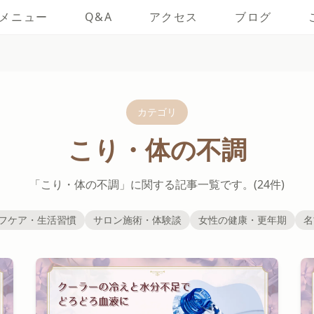
メニュー
Q&A
アクセス
ブログ
カテゴリ
こり・体の不調
「こり・体の不調」に関する記事一覧です。(24件)
フケア・生活習慣
サロン施術・体験談
女性の健康・更年期
名