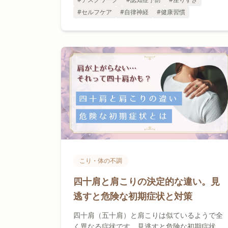
#セルフケア
#自律神経
#健康習慣
こり・体の不調
四十肩と肩こりの決定的な違い。見
逃すと危険な初期症状と対策
四十肩（五十肩）と肩こりは似ているようで全
く異なる症状です。見逃すと危険な初期症状