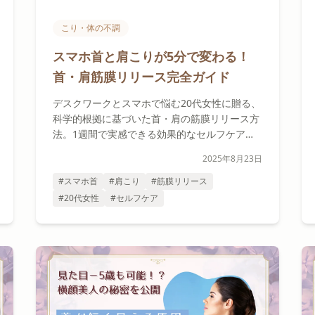
こり・体の不調
スマホ首と肩こりが5分で変わる！
首・肩筋膜リリース完全ガイド
デスクワークとスマホで悩む20代女性に贈る、
科学的根拠に基づいた首・肩の筋膜リリース方
法。1週間で実感できる効果的なセルフケアを
詳しく解説します。
2025年8月23日
#スマホ首
#肩こり
#筋膜リリース
#20代女性
#セルフケア