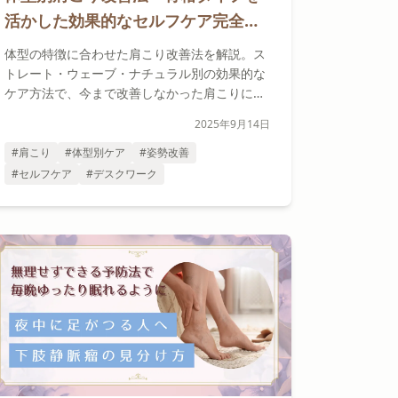
活かした効果的なセルフケア完全ガ
イド
体型の特徴に合わせた肩こり改善法を解説。ス
トレート・ウェーブ・ナチュラル別の効果的な
ケア方法で、今まで改善しなかった肩こりにア
プローチしましょう。
2025年9月14日
#肩こり
#体型別ケア
#姿勢改善
#セルフケア
#デスクワーク