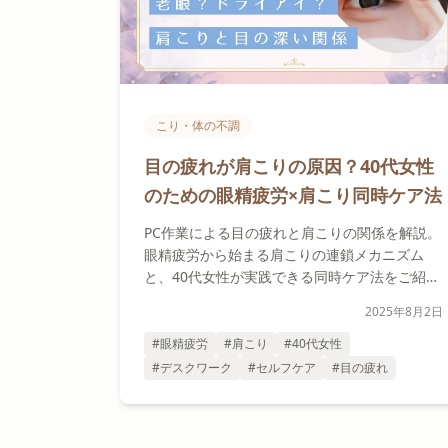
こり・体の不調
目の疲れが肩こりの原因？40代女性
のための眼精疲労×肩こり同時ケア法
PC作業による目の疲れと肩こりの関係を解説。
眼精疲労から始まる肩こりの連鎖メカニズム
と、40代女性が実践できる同時ケア法をご紹介
します。
2025年8月2日
#眼精疲労
#肩こり
#40代女性
#デスクワーク
#セルフケア
#目の疲れ