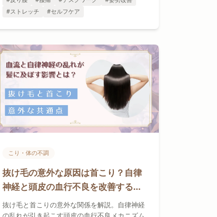
#ストレッチ
#セルフケア
こり・体の不調
抜け毛の意外な原因は首こり？自律
神経と頭皮の血行不良を改善するセ
ルフケア
抜け毛と首こりの意外な関係を解説。自律神経
の乱れが引き起こす頭皮の血行不良メカニズム