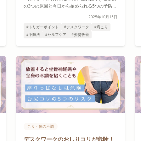
の3つの原因と今日から始められる5つの予防法
を、医学的根拠とともに解説します。
2025年10月15日
#トリガーポイント
#デスクワーク
#肩こり
#予防法
#セルフケア
#姿勢改善
こり・体の不調
デスクワークのおしりコリが危険！