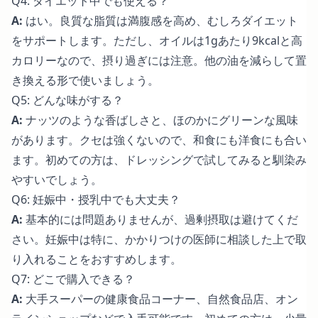
Q4: ダイエット中でも使える？
A:
はい。良質な脂質は満腹感を高め、むしろダイエット
をサポートします。ただし、オイルは1gあたり9kcalと高
カロリーなので、摂り過ぎには注意。他の油を減らして置
き換える形で使いましょう。
Q5: どんな味がする？
A:
ナッツのような香ばしさと、ほのかにグリーンな風味
があります。クセは強くないので、和食にも洋食にも合い
ます。初めての方は、ドレッシングで試してみると馴染み
やすいでしょう。
Q6: 妊娠中・授乳中でも大丈夫？
A:
基本的には問題ありませんが、過剰摂取は避けてくだ
さい。妊娠中は特に、かかりつけの医師に相談した上で取
り入れることをおすすめします。
Q7: どこで購入できる？
A:
大手スーパーの健康食品コーナー、自然食品店、オン