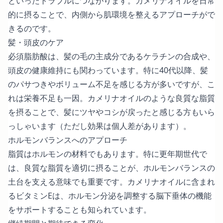
といったトラブルにつながります。カメリナオイルを日常
的に摂ることで、内側から肌環境を整えるアプローチがで
きるのです。
髪・頭皮のケア
必須脂肪酸は、髪の毛の主成分であるケラチンの合成や、
頭皮の健康維持にも関わっています。特に40代以降、髪
のパサつきやボリューム不足を感じる方が多いですが、こ
れは栄養不足も一因。カメリナオイルのような良質な脂質
を摂ることで、髪にツヤやコシが戻ったと感じる方もいら
っしゃいます（ただし効果は個人差があります）。
ホルモンバランスへのアプローチ
脂質はホルモンの材料でもあります。特に更年期世代で
は、良質な脂質を適切に摂ることが、ホルモンバランスの
土台を支える意味でも重要です。カメリナオイルに含まれ
るビタミンEは、ホルモン分泌を調整する脳下垂体の機能
をサポートすることも知られています。