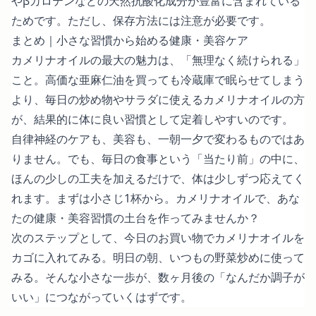
やβカロテンなどの天然抗酸化成分が豊富に含まれている
ためです。ただし、保存方法には注意が必要です。
まとめ｜小さな習慣から始める健康・美容ケア
カメリナオイルの最大の魅力は、「無理なく続けられる」
こと。高価な亜麻仁油を買っても冷蔵庫で眠らせてしまう
より、毎日の炒め物やサラダに使えるカメリナオイルの方
が、結果的に体に良い習慣として定着しやすいのです。
自律神経のケアも、美容も、一朝一夕で変わるものではあ
りません。でも、毎日の食事という「当たり前」の中に、
ほんの少しの工夫を加えるだけで、体は少しずつ応えてく
れます。まずは小さじ1杯から。カメリナオイルで、あな
たの健康・美容習慣の土台を作ってみませんか？
次のステップとして、今日のお買い物でカメリナオイルを
カゴに入れてみる。明日の朝、いつもの野菜炒めに使って
みる。そんな小さな一歩が、数ヶ月後の「なんだか調子が
いい」につながっていくはずです。