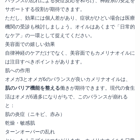
バランスの乱れによる炎症反応を和らげ、神経系の安定を
サポートする役割が期待できます。
ただし、効果には個人差があり、症状がひどい場合は医療
機関の受診も検討しましょう。オイルはあくまで「日常的
なケア」の一環として捉えてください。
美容面での嬉しい効果
自律神経のケアだけでなく、美容面でもカメリナオイルに
は注目すべきポイントがあります。
肌への作用
オメガ3とオメガ6のバランスが良いカメリナオイルは、
肌のバリア機能を整える
働きが期待できます。現代の食生
活はオメガ6過多になりがちで、このバランスが崩れる
と：
肌の炎症（ニキビ、赤み）
乾燥・敏感肌
ターンオーバーの乱れ