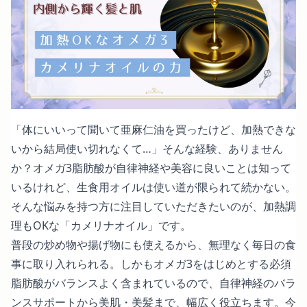
「体にいいって聞いて亜麻仁油を買ったけど、加熱できな
いから結局使い切れなくて…」そんな経験、ありません
か？オメガ3脂肪酸が自律神経や美容に良いことは知って
いるけれど、生食用オイルは使い道が限られて続かない。
そんな悩みを持つ方に注目していただきたいのが、加熱調
理もOKな「カメリナオイル」です。
普段の炒め物や揚げ物にも使えるから、無理なく毎日の食
事に取り入れられる。しかもオメガ3をはじめとする必須
脂肪酸がバランスよく含まれているので、自律神経のバラ
ンスサポートから美肌・美髪まで、幅広く役立ちます。今