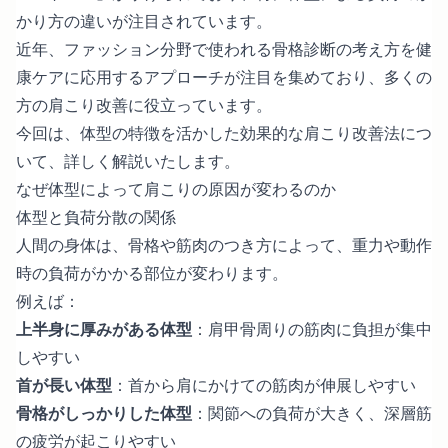
かり方の違いが注目されています。
近年、ファッション分野で使われる骨格診断の考え方を健
康ケアに応用するアプローチが注目を集めており、多くの
方の肩こり改善に役立っています。
今回は、体型の特徴を活かした効果的な肩こり改善法につ
いて、詳しく解説いたします。
なぜ体型によって肩こりの原因が変わるのか
体型と負荷分散の関係
人間の身体は、骨格や筋肉のつき方によって、重力や動作
時の負荷がかかる部位が変わります。
例えば：
上半身に厚みがある体型
：肩甲骨周りの筋肉に負担が集中
しやすい
首が長い体型
：首から肩にかけての筋肉が伸展しやすい
骨格がしっかりした体型
：関節への負荷が大きく、深層筋
の疲労が起こりやすい