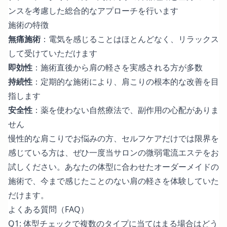
ンスを考慮した総合的なアプローチを行います
施術の特徴
無痛施術
：電気を感じることはほとんどなく、リラックス
して受けていただけます
即効性
：施術直後から肩の軽さを実感される方が多数
持続性
：定期的な施術により、肩こりの根本的な改善を目
指します
安全性
：薬を使わない自然療法で、副作用の心配がありま
せん
慢性的な肩こりでお悩みの方、セルフケアだけでは限界を
感じている方は、ぜひ一度当サロンの微弱電流エステをお
試しください。あなたの体型に合わせたオーダーメイドの
施術で、今まで感じたことのない肩の軽さを体験していた
だけます。
よくある質問（FAQ）
Q1: 体型チェックで複数のタイプに当てはまる場合はどう