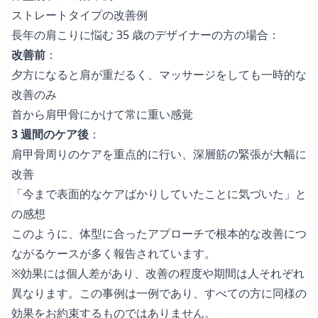
ストレートタイプの改善例
長年の肩こりに悩む 35 歳のデザイナーの方の場合：
改善前
：
夕方になると肩が重だるく、マッサージをしても一時的な
改善のみ
首から肩甲骨にかけて常に重い感覚
3 週間のケア後
：
肩甲骨周りのケアを重点的に行い、深層筋の緊張が大幅に
改善
「今まで表面的なケアばかりしていたことに気づいた」と
の感想
このように、体型に合ったアプローチで根本的な改善につ
ながるケースが多く報告されています。
※効果には個人差があり、改善の程度や期間は人それぞれ
異なります。この事例は一例であり、すべての方に同様の
効果をお約束するものではありません。