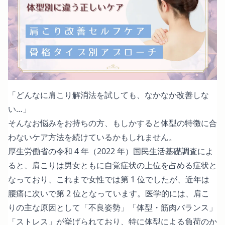
「どんなに肩こり解消法を試しても、なかなか改善しな
い…」
そんなお悩みをお持ちの方、もしかすると体型の特徴に合
わないケア方法を続けているかもしれません。
厚生労働省の
令和 4 年（2022 年）国民生活基礎調査
によ
ると、肩こりは男女ともに自覚症状の上位を占める症状と
なっており、これまで女性では第 1 位でしたが、近年は
腰痛に次いで第 2 位となっています。医学的には、肩こ
りの主な原因として「不良姿勢」「体型・筋肉バランス」
「ストレス」が挙げられており、特に体型による負荷のか