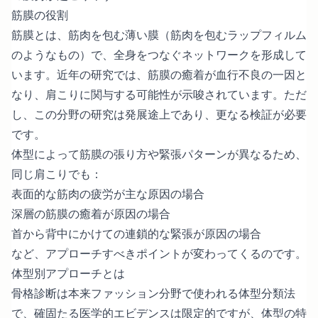
筋膜の役割
筋膜とは、筋肉を包む薄い膜（筋肉を包むラップフィルム
のようなもの）で、全身をつなぐネットワークを形成して
います。近年の研究では、筋膜の癒着が血行不良の一因と
なり、肩こりに関与する可能性が示唆されています。ただ
し、この分野の研究は発展途上であり、更なる検証が必要
です。
体型によって筋膜の張り方や緊張パターンが異なるため、
同じ肩こりでも：
表面的な筋肉の疲労が主な原因の場合
深層の筋膜の癒着が原因の場合
首から背中にかけての連鎖的な緊張が原因の場合
など、アプローチすべきポイントが変わってくるのです。
体型別アプローチとは
骨格診断は本来ファッション分野で使われる体型分類法
で、確固たる医学的エビデンスは限定的ですが、体型の特