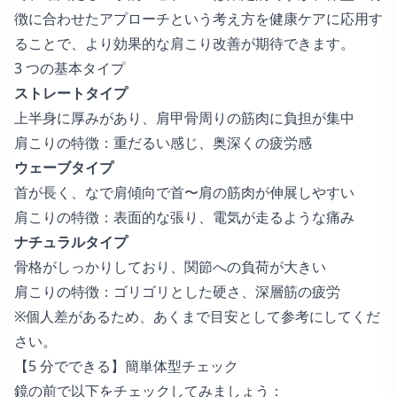
徴に合わせたアプローチという考え方を健康ケアに応用す
ることで、より効果的な肩こり改善が期待できます。
3 つの基本タイプ
ストレートタイプ
上半身に厚みがあり、肩甲骨周りの筋肉に負担が集中
肩こりの特徴：重だるい感じ、奥深くの疲労感
ウェーブタイプ
首が長く、なで肩傾向で首〜肩の筋肉が伸展しやすい
肩こりの特徴：表面的な張り、電気が走るような痛み
ナチュラルタイプ
骨格がしっかりしており、関節への負荷が大きい
肩こりの特徴：ゴリゴリとした硬さ、深層筋の疲労
※個人差があるため、あくまで目安として参考にしてくだ
さい。
【5 分でできる】簡単体型チェック
鏡の前で以下をチェックしてみましょう：