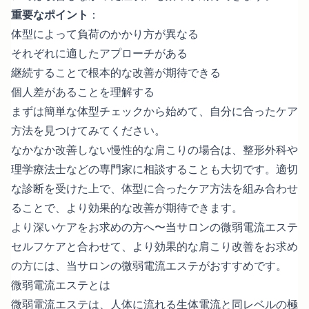
重要なポイント
：
体型によって負荷のかかり方が異なる
それぞれに適したアプローチがある
継続することで根本的な改善が期待できる
個人差があることを理解する
まずは簡単な体型チェックから始めて、自分に合ったケア
方法を見つけてみてください。
なかなか改善しない慢性的な肩こりの場合は、整形外科や
理学療法士などの専門家に相談することも大切です。適切
な診断を受けた上で、体型に合ったケア方法を組み合わせ
ることで、より効果的な改善が期待できます。
より深いケアをお求めの方へ〜当サロンの微弱電流エステ
セルフケアと合わせて、より効果的な肩こり改善をお求め
の方には、当サロンの微弱電流エステがおすすめです。
微弱電流エステとは
微弱電流エステは、人体に流れる生体電流と同レベルの極