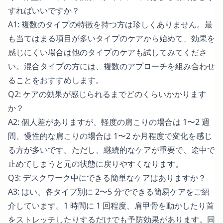
すればいいですか？
A1: 複数のタイプの特徴を持つ方は珍しくありません。最
も当てはまる項目が多いタイプのケアから始めて、効果を
感じにくい場合は他のタイプのケアも試してみてくださ
い。混合タイプの方には、複数のアプローチを組み合わせ
ることをおすすめします。
Q2: ケアの効果が感じられるまでどのくらいかかります
か？
A2: 個人差がありますが、軽度の肩こりの場合は 1〜2 週
間、慢性的な肩こりの場合は 1〜2 か月程度で変化を感じ
る方が多いです。ただし、継続的なケアが重要で、途中で
止めてしまうと元の状態に戻りやすくなります。
Q3: デスクワーク中にできる簡単なケアはありますか？
A3: はい、各タイプ別に 2〜5 分でできる簡易ケアをご紹
介しています。1 時間に 1 回程度、肩甲骨を動かしたり首
をストレッチしたりするだけでも予防効果があります。同