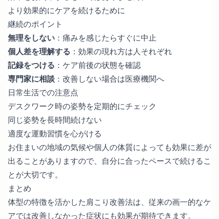
より効果的にケアを続けるために
継続のポイント
無理をしない
：痛みを感じたらすぐに中止
個人差を理解する
：効果の現れ方は人それぞれ
記録をつける
：ケア前後の状態を確認
専門家に相談
：改善しない場合は医療機関へ
日常生活での注意点
デスクワーク時の姿勢を定期的にチェック
同じ姿勢を長時間続けない
適度な運動習慣を心がける
お住まいの地域の気候や個人の体質によっても効果に差が
出ることがありますので、自分に合ったペースで続けるこ
とが大切です。
まとめ
体型の特徴を活かした肩こり改善法は、従来の画一的なケ
アでは改善しなかった症状にも効果が期待できます。