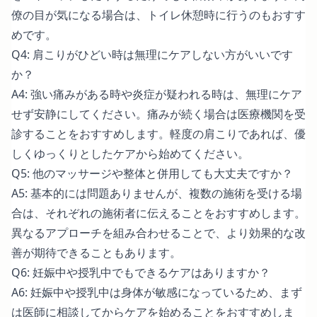
僚の目が気になる場合は、トイレ休憩時に行うのもおすす
めです。
Q4: 肩こりがひどい時は無理にケアしない方がいいです
か？
A4: 強い痛みがある時や炎症が疑われる時は、無理にケア
せず安静にしてください。痛みが続く場合は医療機関を受
診することをおすすめします。軽度の肩こりであれば、優
しくゆっくりとしたケアから始めてください。
Q5: 他のマッサージや整体と併用しても大丈夫ですか？
A5: 基本的には問題ありませんが、複数の施術を受ける場
合は、それぞれの施術者に伝えることをおすすめします。
異なるアプローチを組み合わせることで、より効果的な改
善が期待できることもあります。
Q6: 妊娠中や授乳中でもできるケアはありますか？
A6: 妊娠中や授乳中は身体が敏感になっているため、まず
は医師に相談してからケアを始めることをおすすめしま