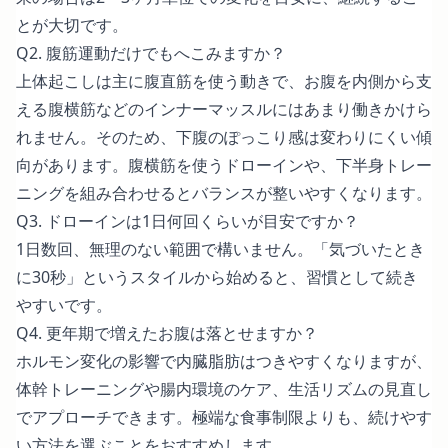
とが大切です。
Q2. 腹筋運動だけでもへこみますか？
上体起こしは主に腹直筋を使う動きで、お腹を内側から支
える腹横筋などのインナーマッスルにはあまり働きかけら
れません。そのため、下腹のぽっこり感は変わりにくい傾
向があります。腹横筋を使うドローインや、下半身トレー
ニングを組み合わせるとバランスが整いやすくなります。
Q3. ドローインは1日何回くらいが目安ですか？
1日数回、無理のない範囲で構いません。「気づいたとき
に30秒」というスタイルから始めると、習慣として続き
やすいです。
Q4. 更年期で増えたお腹は落とせますか？
ホルモン変化の影響で内臓脂肪はつきやすくなりますが、
体幹トレーニングや腸内環境のケア、生活リズムの見直し
でアプローチできます。極端な食事制限よりも、続けやす
い方法を選ぶことをおすすめします。