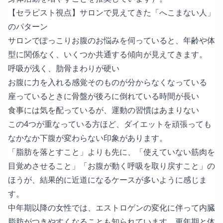
【セラピスト視点】サロンで見えてきた「へこまない人」
のパターン
サロンでぽっこりお腹のお悩みを伺っていると、年齢や体
型に関係なく、いくつか共通する傾向が見えてきます。
呼吸が浅く、肋骨まわりが硬い
お腹に力を入れる感覚そのものが分からなくなっている
座っているときに骨盤が後ろに倒れている時間が長い
食事には気を配っているが、運動の習慣はあまりない
この4つが重なっている方ほど、ダイエットを頑張っても
なかなか下腹が変わらない印象があります。
「脂肪を落とすこと」よりも先に、「使えていない筋肉を
目覚めさせること」「お腹が動く呼吸を取り戻すこと」の
ほうが、結果的に近道になるケースが多いように感じま
す。
中年期以降の女性では、エストロゲンの変化に伴って内臓
脂肪がつきやすくなることも知られています。更年期と体