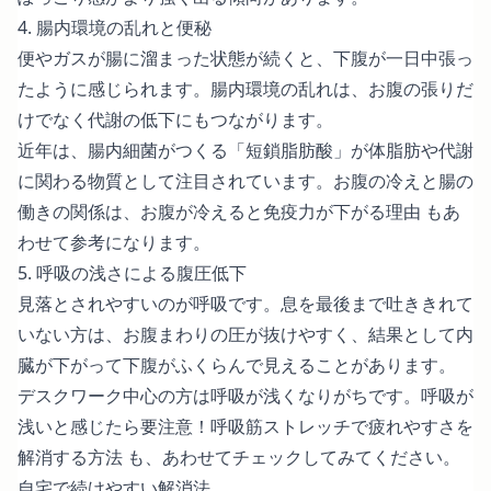
4. 腸内環境の乱れと便秘
便やガスが腸に溜まった状態が続くと、下腹が一日中張っ
たように感じられます。腸内環境の乱れは、お腹の張りだ
けでなく代謝の低下にもつながります。
近年は、腸内細菌がつくる「短鎖脂肪酸」が体脂肪や代謝
に関わる物質として注目されています。お腹の冷えと腸の
働きの関係は、
お腹が冷えると免疫力が下がる理由
もあ
わせて参考になります。
5. 呼吸の浅さによる腹圧低下
見落とされやすいのが呼吸です。息を最後まで吐ききれて
いない方は、お腹まわりの圧が抜けやすく、結果として内
臓が下がって下腹がふくらんで見えることがあります。
デスクワーク中心の方は呼吸が浅くなりがちです。
呼吸が
浅いと感じたら要注意！呼吸筋ストレッチで疲れやすさを
解消する方法
も、あわせてチェックしてみてください。
自宅で続けやすい解消法