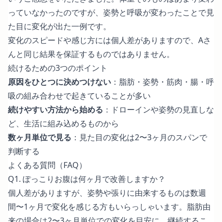
っていなかったのですが、姿勢と呼吸が変わったことで見
た目に変化が出た一例です。
変化のスピードや感じ方には個人差がありますので、Aさ
んと同じ結果を保証するものではありません。
続けるための3つのポイント
原因をひとつに決めつけない
：脂肪・姿勢・筋肉・腸・呼
吸の組み合わせで起きていることが多い
続けやすい方法から始める
：ドローインや姿勢の見直しな
ど、生活に組み込めるものから
数ヶ月単位で見る
：見た目の変化は2〜3ヶ月のスパンで
判断する
よくある質問（FAQ）
Q1. ぽっこりお腹は何ヶ月で改善しますか？
個人差がありますが、姿勢や張りに由来するものは数週
間〜1ヶ月で変化を感じる方もいらっしゃいます。脂肪由
来の場合は2〜3ヶ月単位での変化を目安に、継続するこ