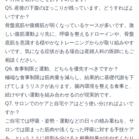
Q5. 産後の下腹のぽっこりが残っています。どうすればよ
いですか？
骨盤底筋や腹横筋が弱くなっているケースが多いです。激
しい腹筋運動より先に、呼吸を整えるドローインや、骨盤
底筋を意識する穏やかなトレーニングからが取り組みやす
いです。気になる症状がある場合は産婦人科の医師にもご
相談ください。
Q6. 食事制限と運動、どちらを優先すべきですか？
極端な食事制限は筋肉量を減らし、結果的に基礎代謝を下
げてしまうリスクがあります。腸内環境を整える食事と、
続けやすい運動を組み合わせるのが現実的です。
Q7. サロンでのケアと自宅ケアはどう使い分ければよいで
すか？
ご自宅では呼吸・姿勢・運動などの日々の積み重ねを、サ
ロンでは固まった筋肉や浅くなった呼吸に対する手技ケア
を、というように役割を分けると相乗効果が出やすくなり