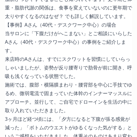
重・脂肪代謝の関係は、
食事を変えていないのに更年期で
太りやすくなるのはなぜ？
でも詳しく解説しています。
【事例】Aさん（40代・デスクワーク中心）の場合
当サロンに「下腹だけがへこまない」とご相談にいらした
Aさん（40代・デスクワーク中心）の事例をご紹介しま
す。
来店時のAさんは、すでにスクワットを習慣にしていらっ
しゃいましたが、姿勢が反り腰寄りで肋骨が前に開き、呼
吸も浅くなっている状態でした。
施術では、腹部・横隔膜まわり・腰背部を中心に手技でゆ
るめ、微弱電流で固まっていた体幹のインナーマッスルに
アプローチ。並行して、ご自宅でドローインを生活の中に
取り入れていただきました。
3ヶ月ほど経つ頃には、「夕方になると下腹が張る感覚が
減った」「ボトムのウエストがゆるくなった気がする」と
いうご感想をいただきました。体重そのものはあまり変わ